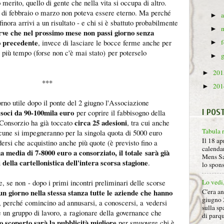
 merito, quello di gente che nella vita si occupa di altro.
di febbraio o marzo non poteva essere eterno. Ma perché
►
 finora arrivi a un risultato - e chi si è sbattuto probabilmente
►
rve che nel prossimo mese non passi giorno senza
no precedente
, invece di lasciare le bocce ferme anche per
►
 più tempo (forse non c'è mai stato) per poterselo
►
20
►
***
20
►
rno utile dopo il ponte del 2 giugno l'Associazione
soci da 90-100mila euro
I POS
per coprire il fabbisogno della
circa 25 adesioni
Consorzio ha già toccato
, tra cui anche
Tabula 
cune si impegneranno per la singola quota di 5000 euro
Il 18 ap
ndersi che acquistino anche più quote (è previsto fino a
calendar
a media di 7-8000 euro a consorziato, il totale sarà già
Mens Sa
i della cartellonistica dell'intera scorsa stagione
.
lo spon
, se non - dopo i primi incontri preliminari delle scorse
Lo vedi
n giorno nella stessa stanza tutte le aziende che hanno
C'era a
giugno 
, perché comincino ad annusarsi, a conoscersi, a vedersi
sulla sp
 un gruppo di lavoro, a ragionare della governance che
di parqu
lo scoperto sarà la pubblicità migliore
per smuovere chi è