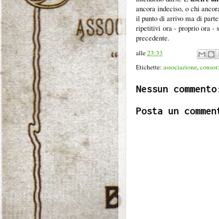
ancora indeciso, o chi ancor
il punto di arrivo ma di par
ripetitivi ora - proprio ora -
precedente.
alle
23:33
Etichette:
associazione
,
consor
Nessun commento
Posta un commen