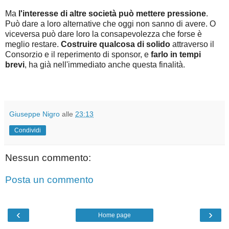
Ma
l'interesse di altre società può mettere pressione
.
Può dare a loro alternative che oggi non sanno di avere. O
viceversa può dare loro la consapevolezza che forse è
meglio restare.
Costruire qualcosa di solido
attraverso il
Consorzio e il reperimento di sponsor, e
farlo in tempi
brevi
, ha già nell'immediato anche questa finalità.
Giuseppe Nigro
alle
23:13
Condividi
Nessun commento:
Posta un commento
‹
›
Home page