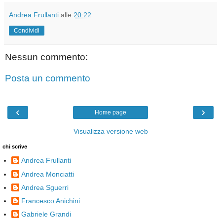
Andrea Frullanti
alle
20:22
Condividi
Nessun commento:
Posta un commento
‹
›
Home page
Visualizza versione web
chi scrive
Andrea Frullanti
Andrea Monciatti
Andrea Sguerri
Francesco Anichini
Gabriele Grandi