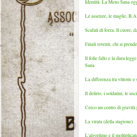
Identità. La Mens Sana ogg
Le assenze, le maglie, B.A.
Scafati di forza. Il cuore, 
Finali roventi, chi si prend
Il folle fallo e la dura leg
Sana
La differenza tra vittorie e
Il delirio, i soldatini, le u
Cerco un centro di gravità
La virata (della stagione)
L'algoritmo e il moltiplicato