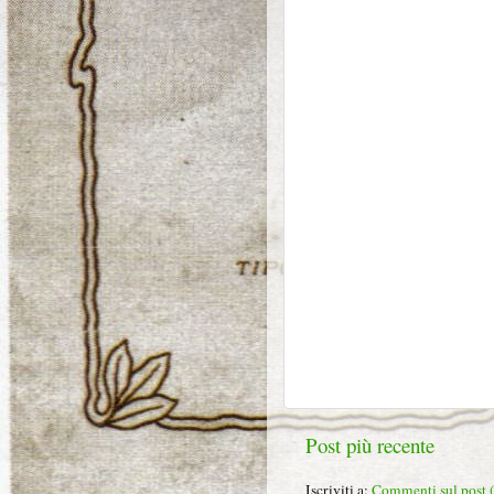
Post più recente
Iscriviti a:
Commenti sul post