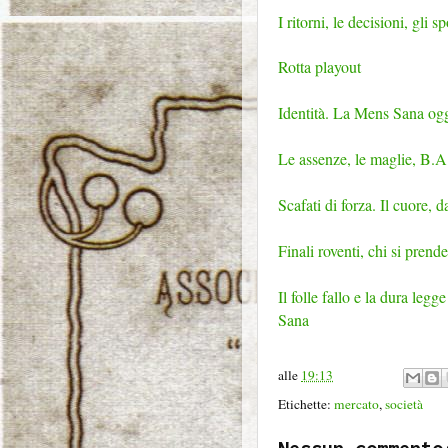
I ritorni, le decisioni, gli s
Rotta playout
Identità. La Mens Sana ogg
Le assenze, le maglie, B.A.
Scafati di forza. Il cuore, 
Finali roventi, chi si prend
Il folle fallo e la dura leg
Sana
alle
19:13
Etichette:
mercato
,
società