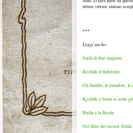
Sana. D'altra parte da quest
ultime vittorie aiutano semp
***
Leggi anche:
Sardi di fine stagione
Kyzlink il rinforzino
Gli huddle, le metafore, le r
Kyzlink a Siena si sente già
Biella e la Bestia
Nel libro dei record. Dalla 