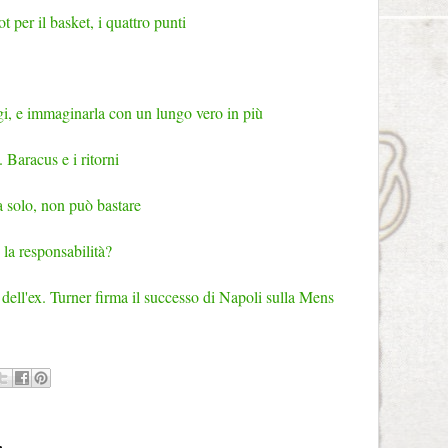
pot per il basket, i quattro punti
i, e immaginarla con un lungo vero in più
 Baracus e i ritorni
da solo, non può bastare
e la responsabilità?
ge dell'ex. Turner firma il successo di Napoli sulla Mens