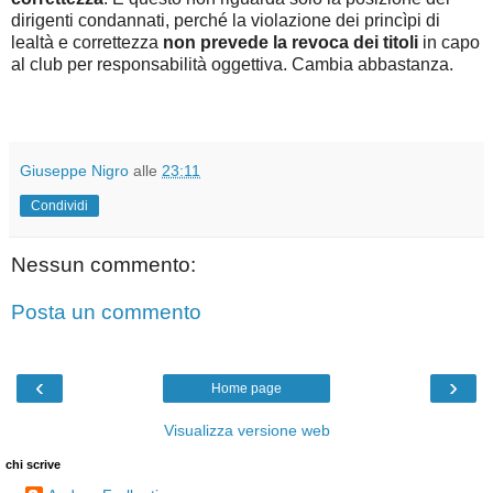
dirigenti condannati, perché la violazione dei princìpi di
lealtà e correttezza
non prevede la revoca dei titoli
in capo
al club per responsabilità oggettiva. Cambia abbastanza.
Giuseppe Nigro
alle
23:11
Condividi
Nessun commento:
Posta un commento
‹
›
Home page
Visualizza versione web
chi scrive