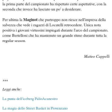
la prima parte del campionato ha rispettato certe aspettative, con la
seconda che invece ha lasciato un po' a desiderare.
Maginot
Per ultima la
che purtroppo non riesce nell'impresa della
salvezza che vede i ragazzi di Locatelli retrocedere. Unica nota
positiva i giovani virtussini impiegati durante l'arco del campionato,
come Bertelloni che ha mantenuto un grande ritmo durante tutta la
regular season.
Matteo Cappelli
*
**
Leggi anche:
La punta dell'iceberg PalioAcanestro
La magia dello Street Basket in Provenzano