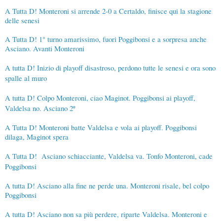
A Tutta D! Monteroni si arrende 2-0 a Certaldo, finisce qui la stagione
delle senesi
A Tutta D! 1° turno amarissimo, fuori Poggibonsi e a sorpresa anche
Asciano. Avanti Monteroni
A tutta D! Inizio di playoff disastroso, perdono tutte le senesi e ora sono
spalle al muro
A tutta D! Colpo Monteroni, ciao Maginot. Poggibonsi ai playoff,
Valdelsa no. Asciano 2º
A Tutta D! Monteroni batte Valdelsa e vola ai playoff. Poggibonsi
dilaga, Maginot spera
A Tutta D! Asciano schiacciante, Valdelsa va. Tonfo Monteroni, cade
Poggibonsi
A tutta D! Asciano alla fine ne perde una. Monteroni risale, bel colpo
Poggibonsi
A tutta D! Asciano non sa più perdere, riparte Valdelsa. Monteroni e