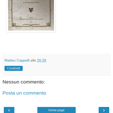
Matteo Cappelli
alle
20:29
Condividi
Nessun commento:
Posta un commento
‹
›
Home page