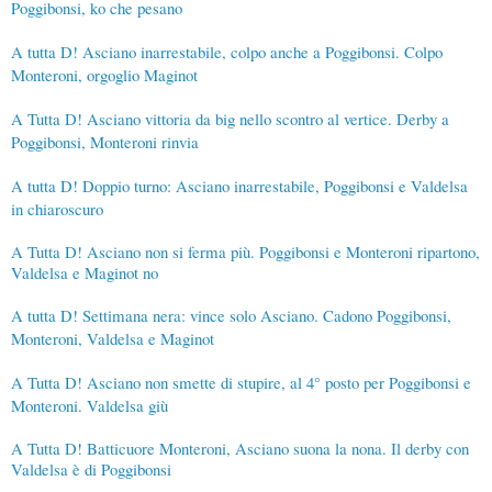
Poggibonsi, ko che pesano
A tutta D! Asciano inarrestabile, colpo anche a Poggibonsi. Colpo
Monteroni, orgoglio Maginot
A Tutta D! Asciano vittoria da big nello scontro al vertice. Derby a
Poggibonsi, Monteroni rinvia
A tutta D! Doppio turno: Asciano inarrestabile, Poggibonsi e Valdelsa
in chiaroscuro
A Tutta D! Asciano non si ferma più. Poggibonsi e Monteroni ripartono,
Valdelsa e Maginot no
A tutta D! Settimana nera: vince solo Asciano. Cadono Poggibonsi,
Monteroni, Valdelsa e Maginot
A Tutta D! Asciano non smette di stupire, al 4° posto per Poggibonsi e
Monteroni. Valdelsa giù
A Tutta D! Batticuore Monteroni, Asciano suona la nona. Il derby con
Valdelsa è di Poggibonsi