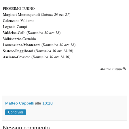
PROSSIMO TURNO
Maginot
-Montespertoli (
Sabato 29 ore 21
)
Calenzano-Valdarno
Legnaia-Campi
Valdelsa
-Galli (
Domenica 30 ore 18
)
Valbisenzio-Certaldo
Monteroni
Laurenziana-
(
Domenica 30 ore 18
)
Poggibonsi
Sestese-
(
Domenica 30 ore 18.30
)
Asciano
-Grosseto (
Domenica 30 ore 18.30
)
Matteo Cappelli
Matteo Cappelli
alle
18:10
Condividi
Nessun commento: