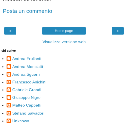
Posta un commento
‹
›
Home page
Visualizza versione web
chi scrive
Andrea Frullanti
Andrea Monciatti
Andrea Sguerri
Francesco Anichini
Gabriele Grandi
Giuseppe Nigro
Matteo Cappelli
Stefano Salvadori
Unknown