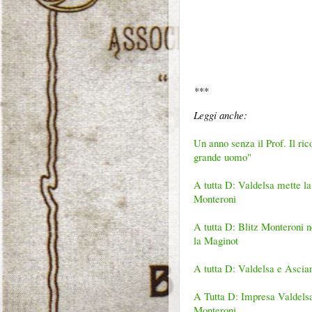
*
**
Leggi anche:
Un anno senza il Prof. Il r
grande uomo"
A tutta D: Valdelsa mette la
Monteroni
A tutta D: Blitz Monteroni 
la Maginot
A tutta D: Valdelsa e Ascian
A Tutta D: Impresa Valdelsa,
Monteroni