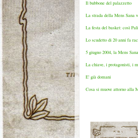
Il bubbone del palazzetto
La strada della Mens Sana ve
La festa del basket: così Pa
Lo scudetto di 20 anni fa ra
5 giugno 2004, la Mens Sana 
La chiave, i protagonisti, i 
E' già domani
Cosa si muove attorno alla