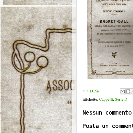
alle
11:54
Etichette:
Cappelli
,
Serie D
Nessun commento
Posta un commen