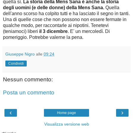
quella sì.
La storia della Mens Sana è anche la storia
degli uomini (e delle donne) della Mens Sana.
Quella
dell'anno scorso ha colpito tutti e ha lasciato il segno in tanti.
Una di quelle cose che non possono non essere fermate in
qualche modo, per raccontarle ai nipotini. Tenetevi
(teniamoci) liberi
il 3 dicembre
. E' un mercoledì. Di
pomeriggio. Potrebbe valerne la pena.
Giuseppe Nigro
alle
09:24
Condividi
Nessun commento:
Posta un commento
‹
›
Home page
Visualizza versione web