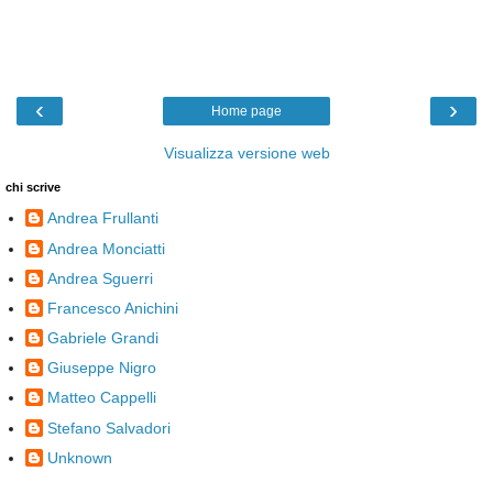
‹
›
Home page
Visualizza versione web
chi scrive
Andrea Frullanti
Andrea Monciatti
Andrea Sguerri
Francesco Anichini
Gabriele Grandi
Giuseppe Nigro
Matteo Cappelli
Stefano Salvadori
Unknown