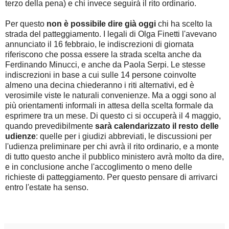
terzo della pena) e chi invece seguirà il rito ordinario.
Per questo
non è possibile dire già oggi
chi ha scelto la
strada del patteggiamento. I legali di Olga Finetti l'avevano
annunciato il 16 febbraio, le indiscrezioni di giornata
riferiscono che possa essere la strada scelta anche da
Ferdinando Minucci, e anche da Paola Serpi. Le stesse
indiscrezioni in base a cui sulle 14 persone coinvolte
almeno una decina chiederanno i riti alternativi, ed è
verosimile viste le naturali convenienze. Ma a oggi sono al
più orientamenti informali in attesa della scelta formale da
esprimere tra un mese. Di questo ci si occuperà il 4 maggio,
quando prevedibilmente
sarà calendarizzato il resto delle
udienze
: quelle per i giudizi abbreviati, le discussioni per
l'udienza preliminare per chi avrà il rito ordinario, e a monte
di tutto questo anche il pubblico ministero avrà molto da dire,
e in conclusione anche l'accoglimento o meno delle
richieste di patteggiamento. Per questo pensare di arrivarci
entro l'estate ha senso.