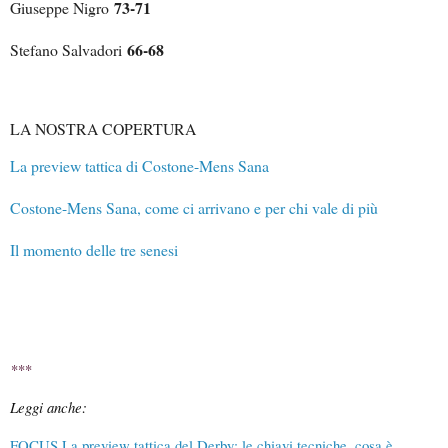
73-71
Giuseppe Nigro
66-68
Stefano Salvadori
LA NOSTRA COPERTURA
La preview tattica di Costone-Mens Sana
Costone-Mens Sana, come ci arrivano e per chi vale di più
Il momento delle tre senesi
***
Leggi anche:
FOCUS La preview tattica del Derby: le chiavi tecniche, cosa è