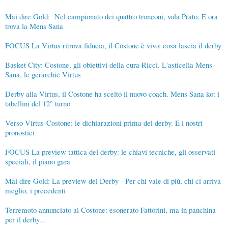
Mai dire Gold: Nel campionato dei quattro tronconi, vola Prato. E ora
trova la Mens Sana
FOCUS La Virtus ritrova fiducia, il Costone è vivo: cosa lascia il derby
Basket City: Costone, gli obiettivi della cura Ricci. L'asticella Mens
Sana, le gerarchie Virtus
Derby alla Virtus, il Costone ha scelto il nuovo coach. Mens Sana ko: i
tabellini del 12° turno
Verso Virtus-Costone: le dichiarazioni prima del derby. E i nostri
pronostici
FOCUS La preview tattica del derby: le chiavi tecniche, gli osservati
speciali, il piano gara
Mai dire Gold: La preview del Derby - Per chi vale di più, chi ci arriva
meglio, i precedenti
Terremoto annunciato al Costone: esonerato Fattorini, ma in panchina
per il derby...