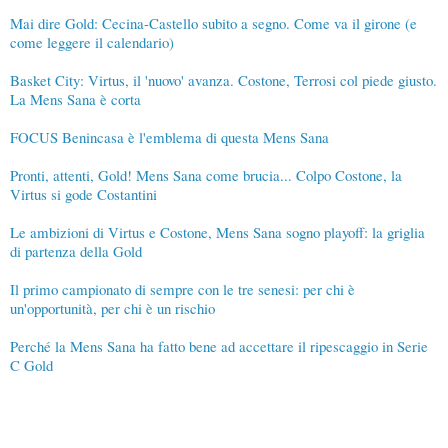
Mai dire Gold: Cecina-Castello subito a segno. Come va il girone (e
come leggere il calendario)
Basket City: Virtus, il 'nuovo' avanza. Costone, Terrosi col piede giusto.
La Mens Sana è corta
FOCUS Benincasa è l'emblema di questa Mens Sana
Pronti, attenti, Gold! Mens Sana come brucia... Colpo Costone, la
Virtus si gode Costantini
Le ambizioni di Virtus e Costone, Mens Sana sogno playoff: la griglia
di partenza della Gold
Il primo campionato di sempre con le tre senesi: per chi è
un'opportunità, per chi è un rischio
Perché la Mens Sana ha fatto bene ad accettare il ripescaggio in Serie
C Gold