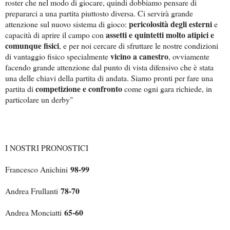
roster che nel modo di giocare, quindi dobbiamo pensare di
prepararci a una partita piuttosto diversa. Ci servirà grande
pericolosità degli esterni
attenzione sul nuovo sistema di gioco:
e
assetti e quintetti molto atipici e
capacità di aprire il campo con
comunque fisici
, e per noi cercare di sfruttare le nostre condizioni
vicino a canestro
di vantaggio fisico specialmente
, ovviamente
facendo grande attenzione dal punto di vista difensivo che è stata
una delle chiavi della partita di andata. Siamo pronti per fare una
competizione e confronto
partita di
come ogni gara richiede, in
particolare un derby"
I NOSTRI PRONOSTICI
98-99
Francesco Anichini
78-70
Andrea Frullanti
65-60
Andrea Monciatti