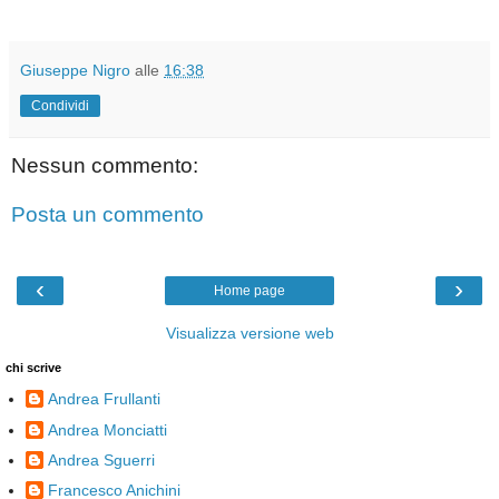
Giuseppe Nigro
alle
16:38
Condividi
Nessun commento:
Posta un commento
‹
›
Home page
Visualizza versione web
chi scrive
Andrea Frullanti
Andrea Monciatti
Andrea Sguerri
Francesco Anichini