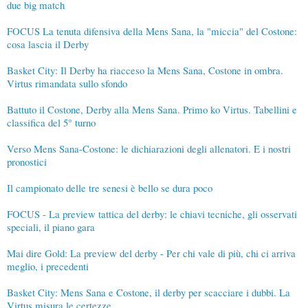
due big match
FOCUS La tenuta difensiva della Mens Sana, la "miccia" del Costone:
cosa lascia il Derby
Basket City: Il Derby ha riacceso la Mens Sana, Costone in ombra.
Virtus rimandata sullo sfondo
Battuto il Costone, Derby alla Mens Sana. Primo ko Virtus. Tabellini e
classifica del 5° turno
Verso Mens Sana-Costone: le dichiarazioni degli allenatori. E i nostri
pronostici
Il campionato delle tre senesi è bello se dura poco
FOCUS - La preview tattica del derby: le chiavi tecniche, gli osservati
speciali, il piano gara
Mai dire Gold: La preview del derby - Per chi vale di più, chi ci arriva
meglio, i precedenti
Basket City: Mens Sana e Costone, il derby per scacciare i dubbi. La
Virtus misura le certezze