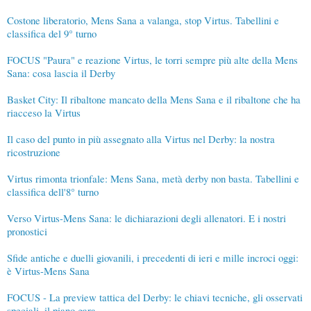
Costone liberatorio, Mens Sana a valanga, stop Virtus. Tabellini e
classifica del 9° turno
FOCUS "Paura" e reazione Virtus, le torri sempre più alte della Mens
Sana: cosa lascia il Derby
Basket City: Il ribaltone mancato della Mens Sana e il ribaltone che ha
riacceso la Virtus
Il caso del punto in più assegnato alla Virtus nel Derby: la nostra
ricostruzione
Virtus rimonta trionfale: Mens Sana, metà derby non basta. Tabellini e
classifica dell'8° turno
Verso Virtus-Mens Sana: le dichiarazioni degli allenatori. E i nostri
pronostici
Sfide antiche e duelli giovanili, i precedenti di ieri e mille incroci oggi:
è Virtus-Mens Sana
FOCUS - La preview tattica del Derby: le chiavi tecniche, gli osservati
speciali, il piano gara