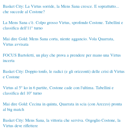
Basket City: La Virtus sorride, la Mens Sana cresce. E soprattutto...
che succede al Costone?
La Mens Sana c'è. Colpo grosso Virtus, sprofondo Costone. Tabellini e
classifica dell'11° turno
Mai dire Gold: Mens Sana corta, niente aggancio. Vola Quarrata,
Virtus avvisata
FOCUS Bartoletti, un play che prova a prendere per mano una Virtus
incerta
Basket City: Doppio tonfo, le radici (e gli orizzonti) delle crisi di Virtus
e Costone
Virtus al 5° ko in 6 partite, Costone cade con l'ultima. Tabellini e
classifica del 10° turno
Mai dire Gold: Cecina in quinta, Quarrata in scia (con Arezzo) pronta
al big match
Basket City: Mens Sana, la vittoria che serviva. Orgoglio Costone, la
Virtus deve riflettere