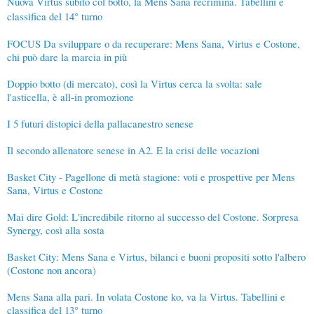
Nuova Virtus subito col botto, la Mens Sana recrimina. Tabellini e
classifica del 14° turno
FOCUS Da sviluppare o da recuperare: Mens Sana, Virtus e Costone,
chi può dare la marcia in più
Doppio botto (di mercato), così la Virtus cerca la svolta: sale
l'asticella, è all-in promozione
I 5 futuri distopici della pallacanestro senese
Il secondo allenatore senese in A2. E la crisi delle vocazioni
Basket City - Pagellone di metà stagione: voti e prospettive per Mens
Sana, Virtus e Costone
Mai dire Gold: L'incredibile ritorno al successo del Costone. Sorpresa
Synergy, così alla sosta
Basket City: Mens Sana e Virtus, bilanci e buoni propositi sotto l'albero
(Costone non ancora)
Mens Sana alla pari. In volata Costone ko, va la Virtus. Tabellini e
classifica del 13° turno