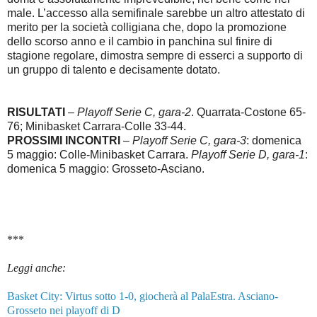
male. L’accesso alla semifinale sarebbe un altro attestato di
merito per la società colligiana che, dopo la promozione
dello scorso anno e il cambio in panchina sul finire di
stagione regolare, dimostra sempre di esserci a supporto di
un gruppo di talento e decisamente dotato.
RISULTATI
–
Playoff Serie C, gara-2
. Quarrata-Costone 65-
76; Minibasket Carrara-Colle 33-44.
PROSSIMI INCONTRI
–
Playoff Serie C, gara-3
: domenica
5 maggio: Colle-Minibasket Carrara.
Playoff Serie D, gara-1
:
domenica 5 maggio: Grosseto-Asciano.
***
Leggi anche:
Basket City: Virtus sotto 1-0, giocherà al PalaEstra. Asciano-
Grosseto nei playoff di D