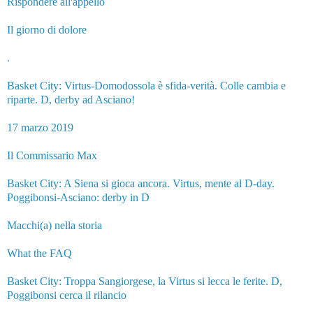
Rispondere all'appello
Il giorno di dolore
.
Basket City: Virtus-Domodossola è sfida-verità. Colle cambia e
riparte. D, derby ad Asciano!
17 marzo 2019
Il Commissario Max
Basket City: A Siena si gioca ancora. Virtus, mente al D-day.
Poggibonsi-Asciano: derby in D
Macchi(a) nella storia
What the FAQ
Basket City: Troppa Sangiorgese, la Virtus si lecca le ferite. D,
Poggibonsi cerca il rilancio