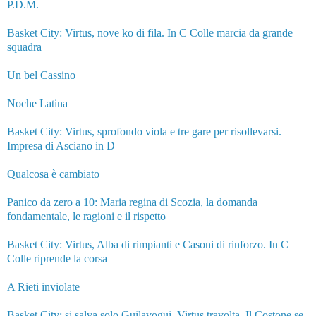
P.D.M.
Basket City: Virtus, nove ko di fila. In C Colle marcia da grande
squadra
Un bel Cassino
Noche Latina
Basket City: Virtus, sprofondo viola e tre gare per risollevarsi.
Impresa di Asciano in D
Qualcosa è cambiato
Panico da zero a 10: Maria regina di Scozia, la domanda
fondamentale, le ragioni e il rispetto
Basket City: Virtus, Alba di rimpianti e Casoni di rinforzo. In C
Colle riprende la corsa
A Rieti inviolate
Basket City: si salva solo Guilavogui, Virtus travolta. Il Costone se