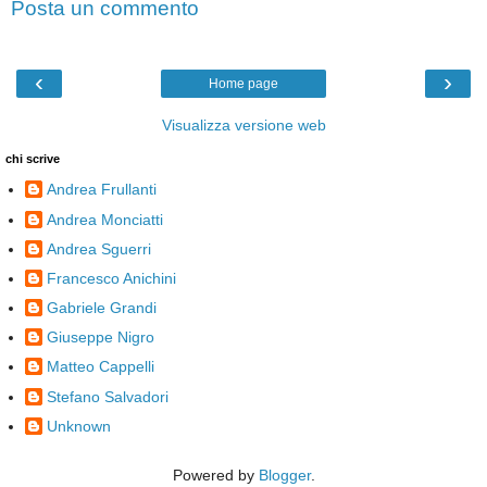
Posta un commento
‹
›
Home page
Visualizza versione web
chi scrive
Andrea Frullanti
Andrea Monciatti
Andrea Sguerri
Francesco Anichini
Gabriele Grandi
Giuseppe Nigro
Matteo Cappelli
Stefano Salvadori
Unknown
Powered by
Blogger
.