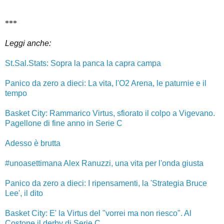
***
Leggi anche:
St.Sal.Stats: Sopra la panca la capra campa
Panico da zero a dieci: La vita, l'O2 Arena, le paturnie e il
tempo
Basket City: Rammarico Virtus, sfiorato il colpo a Vigevano.
Pagellone di fine anno in Serie C
Adesso è brutta
#unoasettimana Alex Ranuzzi, una vita per l'onda giusta
Panico da zero a dieci: I ripensamenti, la 'Strategia Bruce
Lee', il dito
Basket City: E' la Virtus del "vorrei ma non riesco". Al
Costone il derby di Serie C