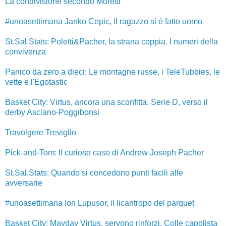
La condivisione secondo Moretti
#unoasettimana Janko Cepic, il ragazzo si è fatto uomo
St.Sal.Stats: Poletti&Pacher, la strana coppia. I numeri della
convivenza
Panico da zero a dieci: Le montagne russe, i TeleTubbies, le
vette e l'Egotastic
Basket City: Virtus, ancora una sconfitta. Serie D, verso il
derby Asciano-Poggibonsi
Travolgere Treviglio
Pick-and-Tom: Il curioso caso di Andrew Joseph Pacher
St.Sal.Stats: Quando si concedono punti facili alle
avversarie
#unoasettimana Ion Lupusor, il licantropo del parquet
Basket City: Mayday Virtus, servono rinforzi. Colle capolista