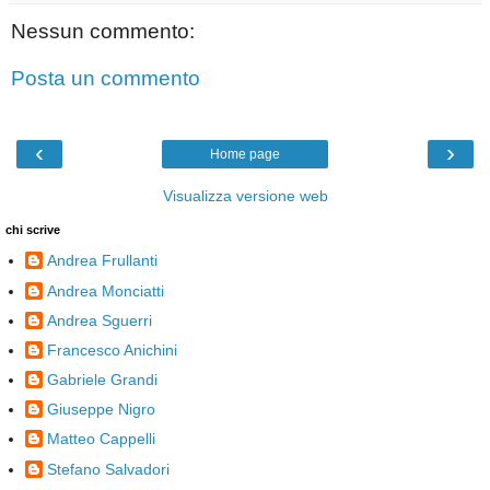
Nessun commento:
Posta un commento
‹
›
Home page
Visualizza versione web
chi scrive
Andrea Frullanti
Andrea Monciatti
Andrea Sguerri
Francesco Anichini
Gabriele Grandi
Giuseppe Nigro
Matteo Cappelli
Stefano Salvadori