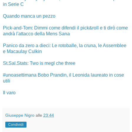
in Serie C
Quando manca un pezzo
Pick-and-Tom: Dimmi come difendi il pick&roll e ti dirò come
andrà l'attacco della Mens Sana
Panico da zero a dieci: Le rotoballe, la cruna, le Assemblee
e Macaulay Culkin
St.Sal.Stats: Two is megl che three
#unoasettimana Bobo Prandin, il Leonida laureato in cose
utili
Il varo
Giuseppe Nigro
alle
23:44
Condividi