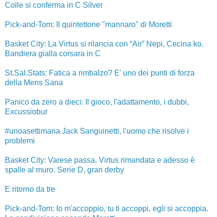
Colle si conferma in C Silver
Pick-and-Tom: Il quintettone "mannaro" di Moretti
Basket City: La Virtus si rilancia con “Air” Nepi, Cecina ko.
Bandiera gialla corsara in C
St.Sal.Stats: Fatica a rimbalzo? E' uno dei punti di forza
della Mens Sana
Panico da zero a dieci: Il gioco, l'adattamento, i dubbi,
Excussiobur
#unoasettimana Jack Sanguinetti, l'uomo che risolve i
problemi
Basket City: Varese passa, Virtus rimandata e adesso è
spalle al muro. Serie D, gran derby
E ritorno da tre
Pick-and-Tom: Io m'accoppio, tu ti accoppi, egli si accoppia.