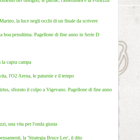
momento del bisogno, le parole, l'assemblea e la Fortezza
ino, la luce negli occhi di un finale da scrivere
 la boa penultima. Pagellone di fine anno in Serie D
a la capra campa
vita, l'O2 Arena, le paturnie e il tempo
tus, sfiorato il colpo a Vigevano. Pagellone di fine anno
i, una vita per l'onda giusta
pensamenti, la 'Strategia Bruce Lee', il dito