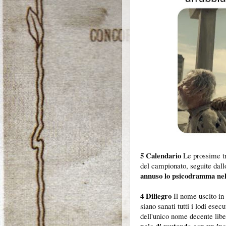
5 Calendario
Le prossime tre
del campionato, seguite dall
annuso lo psicodramma nel
4 Diliegro
Il nome uscito in 
siano sanati tutti i lodi esec
dell'unico nome decente li