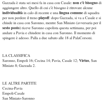
non c'è bisogno
Gazzada è stata sei mesi fa in casa con Casale:
di
aggiungere altro. Quello di cui c'è bisogno è ritrovare alcune
individualità
lingua comune
in calo di recente e una
di squadra
playoff
per non perdere il treno
: dopo Gazzada, si va a Casale e si
chiude in casa con Saronno, mentre San Miniato (avversaria per il
sesto posto
) riceve Saronno capolista questa settimana, per poi
andare a Pavia e chiudere in casa con Saronno. Il momento di
spingere è adesso. Palla a due sabato alle 18 al PalaCorsoni.
LA CLASSIFICA
Virtus
Saronno, Empoli 16; Cecina 14; Pavia, Casale 12;
, San
Miniato 8; Gazzada 2.
LE ALTRE PARTITE
Cecina-Pavia
Empoli-Casale
San Miniato-Saronno