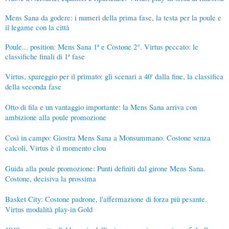
Mens Sana da godere: i numeri della prima fase, la testa per la poule e
il legame con la città
Poule... position: Mens Sana 1ª e Costone 2°. Virtus peccato: le
classifiche finali di 1ª fase
Virtus, spareggio per il primato: gli scenari a 40' dalla fine, la classifica
della seconda fase
Otto di fila e un vantaggio importante: la Mens Sana arriva con
ambizione alla poule promozione
Così in campo: Giostra Mens Sana a Monsummano. Costone senza
calcoli, Virtus è il momento clou
Guida alla poule promozione: Punti definiti dal girone Mens Sana.
Costone, decisiva la prossima
Basket City: Costone padrone, l'affermazione di forza più pesante.
Virtus modalità play-in Gold