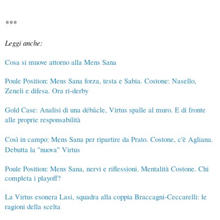
***
Le
ggi anche:
Cosa si muove attorno alla Mens Sana
Poule Position: Mens Sana forza, testa e Sabia. Costone: Nasello,
Zeneli e difesa. Ora ri-derby
Gold Case: Analisi di una débâcle, Virtus spalle al muro. E di fronte
alle proprie responsabilità
Così in campo: Mens Sana per ripartire da Prato. Costone, c'è Agliana.
Debutta la "nuova" Virtus
Poule Position: Mens Sana, nervi e riflessioni. Mentalità Costone. Chi
completa i playoff?
La Virtus esonera Lasi, squadra alla coppia Braccagni-Ceccarelli: le
ragioni della scelta