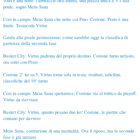
1040 e una notte: l'abbraccio dell'anima, una piazza unica e 5-1 alla
poule, sogno Mens Sana
Così in campo: Mens Sana che notte col Pino. Costone, Prato è una
finale. Testacoda Virtus
Guida alla poule promozione: come sarebbe oggi la classifica di
partenza della seconda fase
Basket City: Virtus padrona del proprio destino. Costone turno nefasto,
ora sotto con Prato
Costone 2° ko su 5, Virtus torna sola in testa: risultati, tabellini,
classifiche del 19° turno
Così in campo: Mens Sana spettatrice, Costone via al trittico da playoff.
Virtus da riavviare
Basket City: Virtus, quanto pesano due ko! Costone, le partite che
contano per davvero
Mens Sana, costruzione di una mentalità. Ora il riposo, ma la seconda
fase è già iniziata