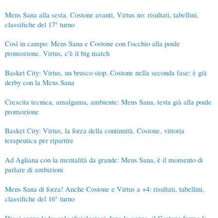
Mens Sana alla sesta. Costone avanti, Virtus no: risultati, tabellini,
classifiche del 17° turno
Così in campo: Mens Sana e Costone con l'occhio alla poule
promozione. Virtus, c'è il big match
Basket City: Virtus, un brusco stop. Costone nella seconda fase: è già
derby con la Mens Sana
Crescita tecnica, amalgama, ambiente: Mens Sana, testa già alla poule
promozione
Basket City: Virtus, la forza della continuità. Costone, vittoria
terapeutica per ripartire
Ad Agliana con la mentalità da grande: Mens Sana, è il momento di
parlare di ambizioni
Mens Sana di forza! Anche Costone e Virtus a +4: risultati, tabellini,
classifiche del 16° turno
Dieci senza lode: calo (fisiologico) dopo la coppa, il Costone ferma la