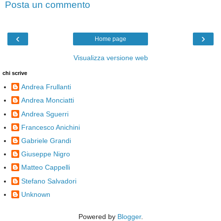
Posta un commento
‹
›
Home page
Visualizza versione web
chi scrive
Andrea Frullanti
Andrea Monciatti
Andrea Sguerri
Francesco Anichini
Gabriele Grandi
Giuseppe Nigro
Matteo Cappelli
Stefano Salvadori
Unknown
Powered by
Blogger
.