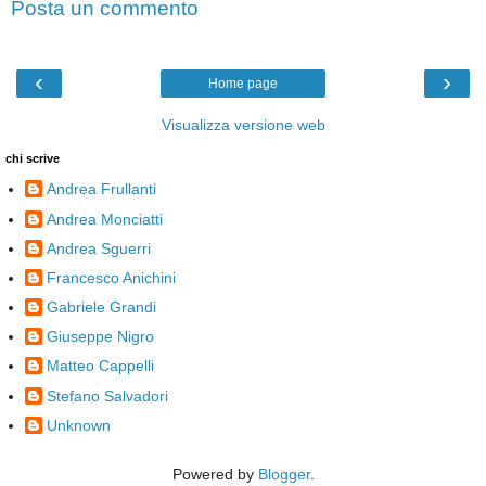
Posta un commento
‹
›
Home page
Visualizza versione web
chi scrive
Andrea Frullanti
Andrea Monciatti
Andrea Sguerri
Francesco Anichini
Gabriele Grandi
Giuseppe Nigro
Matteo Cappelli
Stefano Salvadori
Unknown
Powered by
Blogger
.