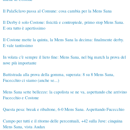
Il PalaSclavo passa al Comune: cosa cambia per la Mens Sana
Il Derby è solo Costone: fisicità e contropiede, primo stop Mens Sana.
E ora tutto è apertissimo
Il Costone mette la quinta, la Mens Sana la decima: finalmente derby.
E vale tantissimo
In volata c'è sempre il lieto fine: Mens Sana, nel big match la prova del
nove più importante
Battistrada alla prova della gomma, superata: 8 su 8 Mens Sana,
Fucecchio ci siamo (anche se...)
Mens Sana sette bellezze: la capolista se ne va, aspettando che arrivino
Fucecchio e Costone
Questa pesa: break e ribaltone, 6-0 Mens Sana. Aspettando Fucecchio
Campo per tutti e il ritorno delle percentuali, +42 sulla Juve: cinquina
Mens Sana, vista Audax