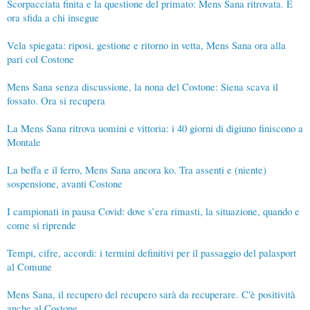
Scorpacciata finita e la questione del primato: Mens Sana ritrovata. E
ora sfida a chi insegue
Vela spiegata: riposi, gestione e ritorno in vetta, Mens Sana ora alla
pari col Costone
Mens Sana senza discussione, la nona del Costone: Siena scava il
fossato. Ora si recupera
La Mens Sana ritrova uomini e vittoria: i 40 giorni di digiuno finiscono a
Montale
La beffa e il ferro, Mens Sana ancora ko. Tra assenti e (niente)
sospensione, avanti Costone
I campionati in pausa Covid: dove s’era rimasti, la situazione, quando e
come si riprende
Tempi, cifre, accordi: i termini definitivi per il passaggio del palasport
al Comune
Mens Sana, il recupero del recupero sarà da recuperare. C'è positività
anche al Costone