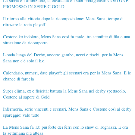
La storia e l’ambizione, la cavalcata e i suoi protagonisti: COSTONE
PROMOSSO IN SERIE C GOLD
Il ritorno alla vittoria dopo la ricomposizione: Mens Sana, tempo di
ritrovare la rotta playoff
Costone ko indolore, Mens Sana così fa male: tre sconfitte di fila e una
situazione da ricomporre
L'onda lunga del Derby, ancora: gambe, nervi e rischi, per la Mens
Sana non c'è solo il k.o.
Calendario, numeri, date playoff: gli scenari ora per la Mens Sana. E le
chance di farcela
Super clima, ex e fisicità: battuta la Mens Sana nel derby spettacolo,
Costone al sapore di Gold
Infermeria, serie vincenti e scenari, Mens Sana e Costone così al derby
spareggio: vale tutto
La Mens Sana fa 13: più forte dei ferri con lo show di Tognazzi. E ora
la settimana più attesa