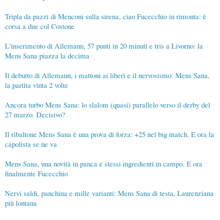
Tripla da pazzi di Menconi sulla sirena, ciao Fucecchio in rimonta: è
corsa a due col Costone
L'inserimento di Allemann, 57 punti in 20 minuti e tris a Livorno: la
Mens Sana piazza la decima
Il debutto di Allemann, i mattoni ai liberi e il nervosismo: Mens Sana,
la partita vinta 2 volte
Ancora turbo Mens Sana: lo slalom (quasi) parallelo verso il derby del
27 marzo. Decisivo?
Il ribaltone Mens Sana è una prova di forza: +25 nel big match. E ora la
capolista se ne va
Mens Sana, una novità in panca e stessi ingredienti in campo. E ora
finalmente Fucecchio
Nervi saldi, panchina e mille varianti: Mens Sana di testa, Laurenziana
più lontana