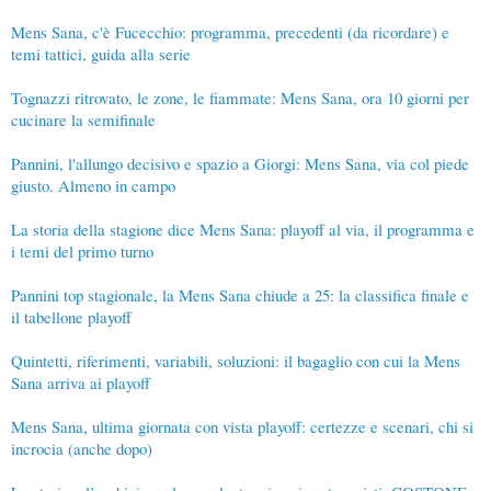
Mens Sana, c'è Fucecchio: programma, precedenti (da ricordare) e
temi tattici, guida alla serie
Tognazzi ritrovato, le zone, le fiammate: Mens Sana, ora 10 giorni per
cucinare la semifinale
Pannini, l'allungo decisivo e spazio a Giorgi: Mens Sana, via col piede
giusto. Almeno in campo
La storia della stagione dice Mens Sana: playoff al via, il programma e
i temi del primo turno
Pannini top stagionale, la Mens Sana chiude a 25: la classifica finale e
il tabellone playoff
Quintetti, riferimenti, variabili, soluzioni: il bagaglio con cui la Mens
Sana arriva ai playoff
Mens Sana, ultima giornata con vista playoff: certezze e scenari, chi si
incrocia (anche dopo)