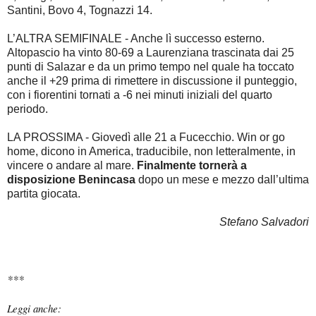
Santini, Bovo 4, Tognazzi 14.
L’ALTRA SEMIFINALE - Anche lì successo esterno.
Altopascio ha vinto 80-69 a Laurenziana trascinata dai 25
punti di Salazar e da un primo tempo nel quale ha toccato
anche il +29 prima di rimettere in discussione il punteggio,
con i fiorentini tornati a -6 nei minuti iniziali del quarto
periodo.
LA PROSSIMA - Giovedì alle 21 a Fucecchio. Win or go
home, dicono in America, traducibile, non letteralmente, in
vincere o andare al mare.
Finalmente tornerà a
disposizione Benincasa
dopo un mese e mezzo dall’ultima
partita giocata.
Stefano Salvadori
***
Leggi anche: