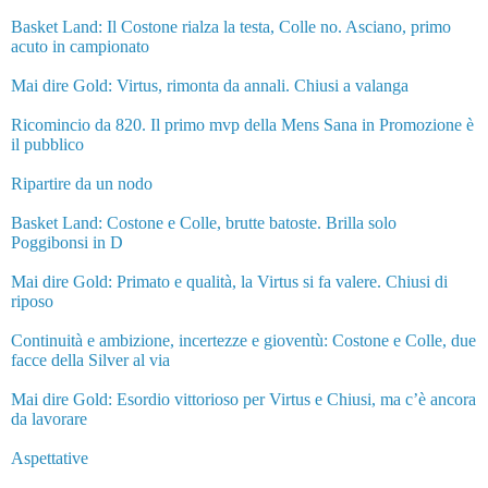
Basket Land: Il Costone rialza la testa, Colle no. Asciano, primo
acuto in campionato
Mai dire Gold: Virtus, rimonta da annali. Chiusi a valanga
Ricomincio da 820. Il primo mvp della Mens Sana in Promozione è
il pubblico
Ripartire da un nodo
Basket Land: Costone e Colle, brutte batoste. Brilla solo
Poggibonsi in D
Mai dire Gold: Primato e qualità, la Virtus si fa valere. Chiusi di
riposo
Continuità e ambizione, incertezze e gioventù: Costone e Colle, due
facce della Silver al via
Mai dire Gold: Esordio vittorioso per Virtus e Chiusi, ma c’è ancora
da lavorare
Aspettative