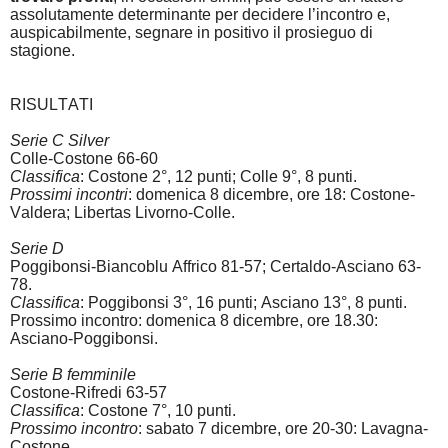
assolutamente determinante per decidere l’incontro e,
auspicabilmente, segnare in positivo il prosieguo di
stagione.
RISULTATI
Serie C Silver
Colle-Costone 66-60
Classifica
: Costone 2°, 12 punti; Colle 9°, 8 punti.
Prossimi incontri
: domenica 8 dicembre, ore 18: Costone-
Valdera; Libertas Livorno-Colle.
Serie D
Poggibonsi-Biancoblu Affrico 81-57; Certaldo-Asciano 63-
78.
Classifica
: Poggibonsi 3°, 16 punti; Asciano 13°, 8 punti.
Prossimo incontro: domenica 8 dicembre, ore 18.30:
Asciano-Poggibonsi.
Serie B femminile
Costone-Rifredi 63-57
Classifica
: Costone 7°, 10 punti.
Prossimo incontro
: sabato 7 dicembre, ore 20-30: Lavagna-
Costone.