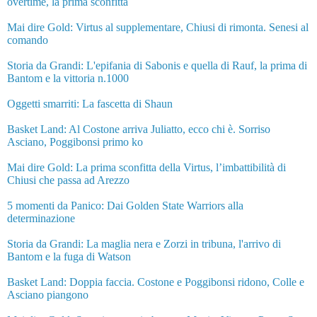
overtime, la prima sconfitta
Mai dire Gold: Virtus al supplementare, Chiusi di rimonta. Senesi al
comando
Storia da Grandi: L'epifania di Sabonis e quella di Rauf, la prima di
Bantom e la vittoria n.1000
Oggetti smarriti: La fascetta di Shaun
Basket Land: Al Costone arriva Juliatto, ecco chi è. Sorriso
Asciano, Poggibonsi primo ko
Mai dire Gold: La prima sconfitta della Virtus, l’imbattibilità di
Chiusi che passa ad Arezzo
5 momenti da Panico: Dai Golden State Warriors alla
determinazione
Storia da Grandi: La maglia nera e Zorzi in tribuna, l'arrivo di
Bantom e la fuga di Watson
Basket Land: Doppia faccia. Costone e Poggibonsi ridono, Colle e
Asciano piangono