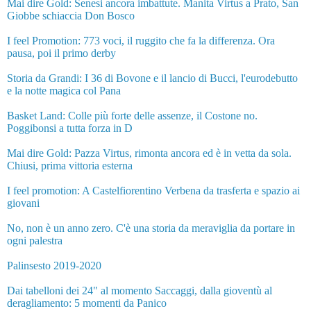
Mai dire Gold: Senesi ancora imbattute. Manita Virtus a Prato, San
Giobbe schiaccia Don Bosco
I feel Promotion: 773 voci, il ruggito che fa la differenza. Ora
pausa, poi il primo derby
Storia da Grandi: I 36 di Bovone e il lancio di Bucci, l'eurodebutto
e la notte magica col Pana
Basket Land: Colle più forte delle assenze, il Costone no.
Poggibonsi a tutta forza in D
Mai dire Gold: Pazza Virtus, rimonta ancora ed è in vetta da sola.
Chiusi, prima vittoria esterna
I feel promotion: A Castelfiorentino Verbena da trasferta e spazio ai
giovani
No, non è un anno zero. C'è una storia da meraviglia da portare in
ogni palestra
Palinsesto 2019-2020
Dai tabelloni dei 24" al momento Saccaggi, dalla gioventù al
deragliamento: 5 momenti da Panico