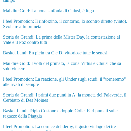
campo
Mai dire Gold: La nona sinfonia di Chiusi, è fuga
I feel Promotion: Il rinforzino, il contorno, lo scontro diretto (vinto).
Svoltare a Impruneta
Storia da Grandi: La prima della Mister Day, la contestazione al
Vate e il Poz contro tutti
Basket Land: En plein tra C e D, vittoriose tutte le senesi
Mai dire Gold: I volti del primato, la zona-Virtus e Chiusi che sa
solo vincere
I feel Promotion: La reazione, gli Under sugli scudi, il "torneremo"
alle rivali di sempre
Storia da Grandi: I primi due punti in A, la moneta del Palaverde, il
Cerbiatto di Des Moines
Basket Land: Triplo Costone e doppio Colle. Fari puntati sulle
ragazze della Piaggia
I feel Promotion: La cornice del derby, il gusto vintage dei tre