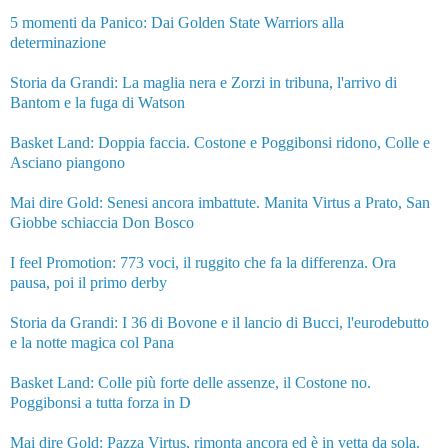
5 momenti da Panico: Dai Golden State Warriors alla
determinazione
Storia da Grandi: La maglia nera e Zorzi in tribuna, l'arrivo di
Bantom e la fuga di Watson
Basket Land: Doppia faccia. Costone e Poggibonsi ridono, Colle e
Asciano piangono
Mai dire Gold: Senesi ancora imbattute. Manita Virtus a Prato, San
Giobbe schiaccia Don Bosco
I feel Promotion: 773 voci, il ruggito che fa la differenza. Ora
pausa, poi il primo derby
Storia da Grandi: I 36 di Bovone e il lancio di Bucci, l'eurodebutto
e la notte magica col Pana
Basket Land: Colle più forte delle assenze, il Costone no.
Poggibonsi a tutta forza in D
Mai dire Gold: Pazza Virtus, rimonta ancora ed è in vetta da sola.