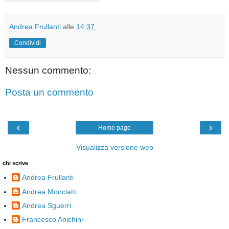
Andrea Frullanti
alle
14:37
Condividi
Nessun commento:
Posta un commento
‹
›
Home page
Visualizza versione web
chi scrive
Andrea Frullanti
Andrea Monciatti
Andrea Sguerri
Francesco Anichini