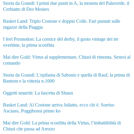
Storia da Grandi: I primi due punti in A, la moneta del Palaverde, il
Cerbiatto di Des Moines
Basket Land: Triplo Costone e doppio Colle. Fari puntati sulle
ragazze della Piaggia
I feel Promotion: La cornice del derby, il gusto vintage dei tre
overtime, la prima sconfitta
Mai dire Gold: Virtus al supplementare, Chiusi di rimonta. Senesi al
comando
Storia da Grandi: L'epifania di Sabonis e quella di Rauf, la prima di
Bantom e la vittoria n.1000
Oggetti smarriti: La fascetta di Shaun
Basket Land: Al Costone arriva Juliatto, ecco chi è. Sorriso
Asciano, Poggibonsi primo ko
Mai dire Gold: La prima sconfitta della Virtus, l’imbattibilità di
Chiusi che passa ad Arezzo