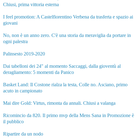
Chiusi, prima vittoria esterna
I feel promotion: A Castelfiorentino Verbena da trasferta e spazio ai
giovani
No, non è un anno zero. C'è una storia da meraviglia da portare in
ogni palestra
Palinsesto 2019-2020
Dai tabelloni dei 24" al momento Saccaggi, dalla gioventù al
deragliamento: 5 momenti da Panico
Basket Land: Il Costone rialza la testa, Colle no. Asciano, primo
acuto in campionato
Mai dire Gold: Virtus, rimonta da annali. Chiusi a valanga
Ricomincio da 820. Il primo mvp della Mens Sana in Promozione è
il pubblico
Ripartire da un nodo