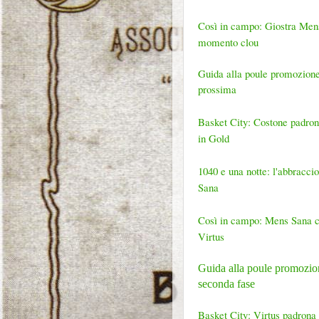
Così in campo: Giostra Men
momento clou
Guida alla poule promozione:
prossima
Basket City: Costone padrone
in Gold
1040 e una notte: l'abbracci
Sana
Così in campo: Mens Sana ch
Virtus
Guida alla poule promozion
seconda fase
Basket City: Virtus padrona 