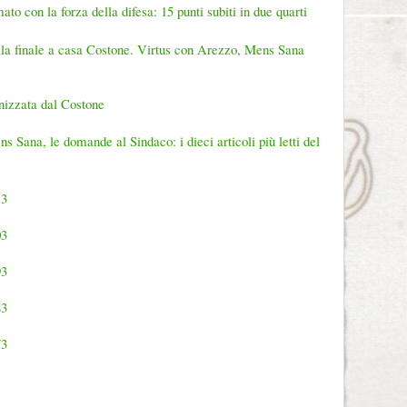
ato con la forza della difesa: 15 punti subiti in due quarti
alla finale a casa Costone. Virtus con Arezzo, Mens Sana
nizzata dal Costone
ns Sana, le domande al Sindaco: i dieci articoli più letti del
13
03
93
83
73