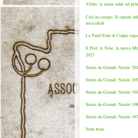
Virtus, le mani saldi sul prim
Così in campo: Si riparte d
mercoledì
La Final Four di Coppa orga
Il Prof, le Note, la nuova Me
2023
Storia da Grandi: Natale 20
Storia da Grandi: Natale 20
Storia da Grandi: Natale 19
Storia da Grandi: Natale 19
Storia da Grandi: Natale 19
Nota bene