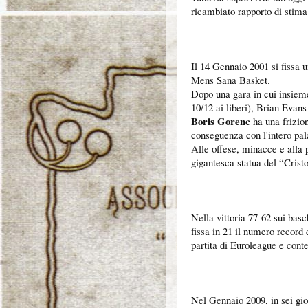
ricambiato rapporto di stima 
Il 14 Gennaio 2001 si fissa u
Mens Sana Basket.
Dopo una gara in cui insiem
10/12 ai liberi), Brian Evan
Boris Gorenc
ha una frizio
conseguenza con l'intero pal
Alle offese, minacce e alla 
gigantesca statua del “Crist
Nella vittoria 77-62 sui ba
fissa in 21 il numero record
partita di Euroleague e conte
Nel Gennaio 2009, in sei gio