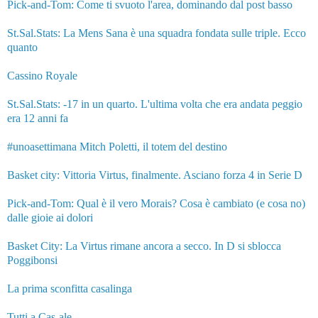
Pick-and-Tom: Come ti svuoto l'area, dominando dal post basso
St.Sal.Stats: La Mens Sana è una squadra fondata sulle triple. Ecco
quanto
Cassino Royale
St.Sal.Stats:
-17 in un quarto. L'ultima volta che era andata peggio
era 12 anni fa
#unoasettimana Mitch Poletti, il totem del destino
Basket city: Vittoria Virtus, finalmente. Asciano forza 4 in Serie D
Pick-and-Tom: Qual è il vero Morais? Cosa è cambiato (e cosa no)
dalle gioie ai dolori
Basket City: La Virtus rimane ancora a secco. In D si sblocca
Poggibonsi
La prima sconfitta casalinga
Tutti a Cas-ale