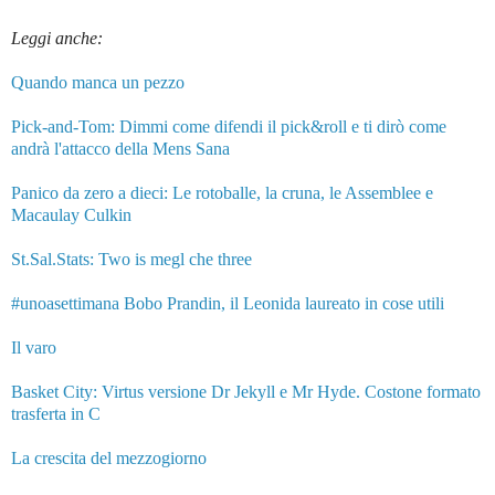
Leggi anche:
Quando manca un pezzo
Pick-and-Tom: Dimmi come difendi il pick&roll e ti dirò come
andrà l'attacco della Mens Sana
Panico da zero a dieci: Le rotoballe, la cruna, le Assemblee e
Macaulay Culkin
St.Sal.Stats: Two is megl che three
#unoasettimana Bobo Prandin, il Leonida laureato in cose utili
Il varo
Basket City: Virtus versione Dr Jekyll e Mr Hyde. Costone formato
trasferta in C
La crescita del mezzogiorno