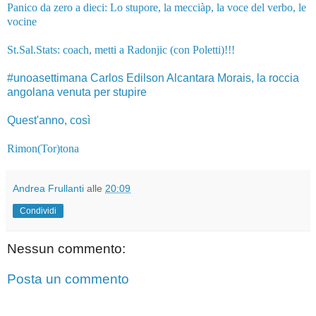
Panico da zero a dieci: Lo stupore, la mecciàp, la voce del verbo, le
vocine
St.Sal.Stats:
coach, metti a Radonjic (con Poletti)!!!
#unoasettimana Carlos Edilson Alcantara Morais, la roccia
angolana venuta per stupire
Quest'anno, così
Rimon(Tor)tona
Andrea Frullanti
alle
20:09
Condividi
Nessun commento:
Posta un commento