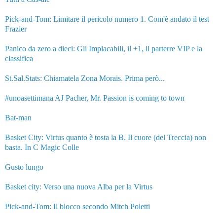
Pick-and-Tom: Limitare il pericolo numero 1. Com'è andato il test
Frazier
Panico da zero a dieci: Gli Implacabili, il +1, il parterre VIP e la
classifica
St.Sal.Stats: Chiamatela Zona Morais. Prima però...
#unoasettimana AJ Pacher, Mr. Passion is coming to town
Bat-man
Basket City: Virtus quanto è tosta la B. Il cuore (del Treccia) non
basta. In C Magic Colle
Gusto lungo
Basket city: Verso una nuova Alba per la Virtus
Pick-and-Tom: Il blocco secondo Mitch Poletti