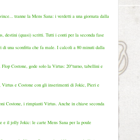
ince... tranne la Mens Sana: i verdetti a una giornata dalla
 destini (quasi) scritti. Tutti i conti per la seconda fase
 di una sconfitta che fa male. I calcoli a 80 minuti dalla
 Flop Costone, gode solo la Virtus: 20°turno, tabellini e
rtus e Costone con gli inserimenti di Jokic, Pieri e
oni Costone, i rimpianti Virtus. Anche in chiave seconda
 e il jolly Jokic: le carte Mens Sana per la poule