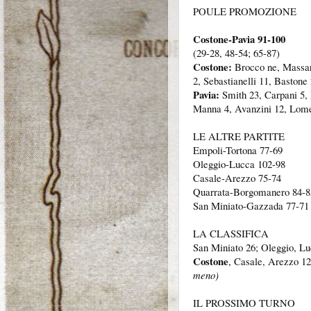
POULE PROMOZIONE
Costone-Pavia 91-100
(29-28, 48-54; 65-87)
Costone:
Brocco ne, Massari 
2, Sebastianelli 11, Bastone 
Pavia:
Smith 23, Carpani 5,
Manna 4, Avanzini 12, Lom
LE ALTRE PARTITE
Empoli-Tortona 77-69
Oleggio-Lucca 102-98
Casale-Arezzo 75-74
Quarrata-Borgomanero 84-8
San Miniato-Gazzada 77-71
LA CLASSIFICA
San Miniato 26; Oleggio, Lu
Costone
, Casale, Arezzo 1
meno)
IL PROSSIMO TURNO