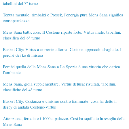
tabellini del 7° turno
Tenuta mentale, rimbalzi e Prosek, l'energia pura Mens Sana significa
consapevolezza
Mens Sana batticuore. Il Costone riparte forte, Virtus male: tabellini,
classifica del 6° turno
Basket City: Virtus a corrente alterna, Costone approccio sbagliato. I
perché dei ko di misura
Perché quella della Mens Sana a La Spezia è una vittoria che carica
l'ambiente
Mens Sana, gioia supplementare. Virtus delusa: risultati, tabellini,
classifiche del 4° turno
Basket City: Costanza e cinismo contro fiammate, cosa ha detto il
derby di andata Costone-Virtus
Attenzione, ferocia e i 1000 a palazzo. Così ha squillato la sveglia della
Mens Sana