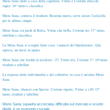
Mens Sana show a casa della capolista, Virtus e Costone attacchi
super: 18° turno e classifica
Mens Sana, contava il risultato. Benzina nuova, serve alzare l'asticella
per le ultime cinque
Mens Sana coi piedi di Balsa. Virtus che beffa, Costone ko: 17° turno,
tabellini e classifica
La Mens Sana si scioglie fuori casa: i numeri del bipolarismo. Alla
ripresa, un mese in apnea
Mens Sana che freddo in trasferta: -27. Virtus tris, Costone 3°: 16°turno
risultati e tabellini
La risposta delle individualità e del collettivo: in casa è un'altra Mens
Sana
Mens Sana, rilancio con Spezia. Costone riparte, Virtus a +20: 15°
turno, risultati e tabellini
Mens Sana: squadra accorciata, difficoltà sul mercato e scontri
diretti, è un momento cruciale