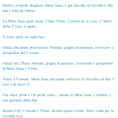
Partita col piede sbagliato: Mens Sana, è già mischia in classifica. Ma
non è tutto da buttare
La Mens Sana parte male. Colpo Virtus, Costone ko in casa: 1° turno
della 2ª fase, il punto
Il senso della seconda fase
Guida alla poule promozione: formula, griglia di partenza, avversarie e
prospettive del Costone
Guida alla 2ªfase: formula, griglia di partenza, avversarie e prospettive
di Mens Sana e Virtus
Vince il Costone, Mens Sana alla poule salvezza: la classifica di fine 1ª
fase e di inizio 2ª
Chi vince perde e chi perde vince... tranne la Mens Sana: i verdetti a
una giornata dalla fine
Basket City: Costone e Virtus, destini (quasi) scritti. Tutti i conti per la
seconda fase