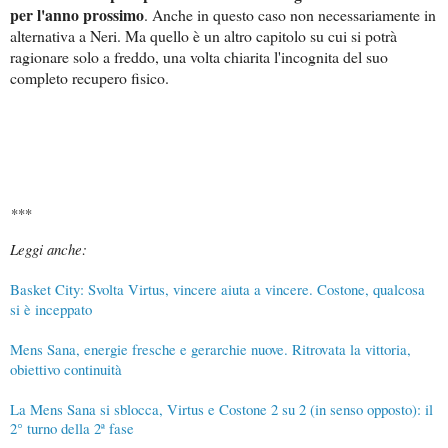
per l'anno prossimo
. Anche in questo caso non necessariamente in
alternativa a Neri. Ma quello è un altro capitolo su cui si potrà
ragionare solo a freddo, una volta chiarita l'incognita del suo
completo recupero fisico.
***
Leggi anche:
Basket City: Svolta Virtus, vincere aiuta a vincere. Costone, qualcosa
si è inceppato
Mens Sana, energie fresche e gerarchie nuove. Ritrovata la vittoria,
obiettivo continuità
La Mens Sana si sblocca, Virtus e Costone 2 su 2 (in senso opposto): il
2° turno della 2ª fase