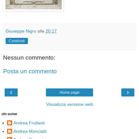
Giuseppe Nigro
alle
20:17
Condividi
Nessun commento:
Posta un commento
‹
›
Home page
Visualizza versione web
chi scrive
Andrea Frullanti
Andrea Monciatti