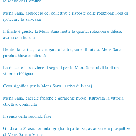
le scelte del Comune
Mens Sana, approccio del collettivo e risposte delle rotazioni: l'ora di
ipotecare la salvezza
Il finale è giusto, la Mens Sana mette la quarta: rotazioni e difesa,
avanti con fiducia
Dentro la partita, tra una gara e l'altra, verso il futuro: Mens Sana,
parola chiave continuità
La difesa e la reazione, i segnali per la Mens Sana al di là di una
vittoria obbligata
Cosa significa per la Mens Sana l'arrivo di Ivanaj
Mens Sana, energie fresche e gerarchie nuove. Ritrovata la vittoria,
obiettivo continuità
Il senso della seconda fase
Guida alla 2ªfase: formula, griglia di partenza, avversarie e prospettive
di Mens Sana e Virtus