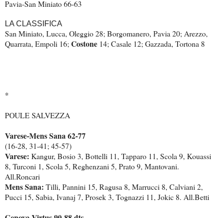
Pavia-San Miniato 66-63
LA CLASSIFICA
San Miniato, Lucca, Oleggio 28; Borgomanero, Pavia 20; Arezzo,
Costone
Quarrata, Empoli 16;
14; Casale 12; Gazzada, Tortona 8
*
POULE SALVEZZA
Varese-Mens Sana 62-77
(16-28, 31-41; 45-57)
Varese:
Kangur, Bosio 3, Bottelli 11, Tapparo 11, Scola 9, Kouassi
8, Turconi 1, Scola 5, Reghenzani 5, Prato 9, Mantovani.
All.Roncari
Mens Sana:
Tilli, Pannini 15, Ragusa 8, Marrucci 8, Calviani 2,
Pucci 15, Sabia, Ivanaj 7, Prosek 3, Tognazzi 11, Jokic 8. All.Betti
Genova-Virtus 90-88 dts