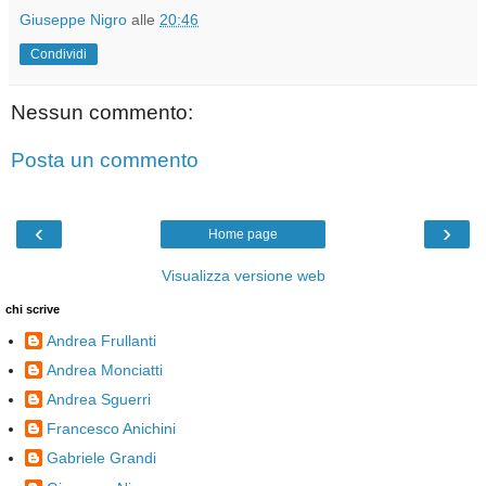
Giuseppe Nigro
alle
20:46
Condividi
Nessun commento:
Posta un commento
‹
›
Home page
Visualizza versione web
chi scrive
Andrea Frullanti
Andrea Monciatti
Andrea Sguerri
Francesco Anichini
Gabriele Grandi