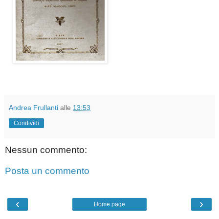
Andrea Frullanti
alle
13:53
Condividi
Nessun commento:
Posta un commento
‹
›
Home page