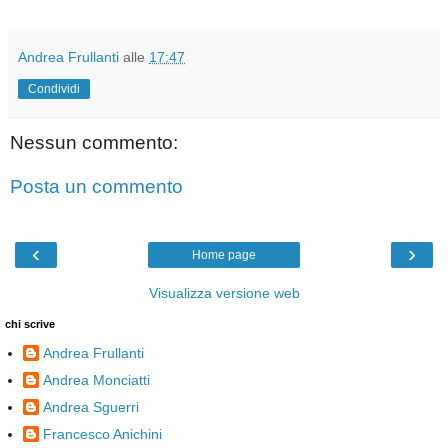
Andrea Frullanti
alle
17:47
Condividi
Nessun commento:
Posta un commento
‹
›
Home page
Visualizza versione web
chi scrive
Andrea Frullanti
Andrea Monciatti
Andrea Sguerri
Francesco Anichini