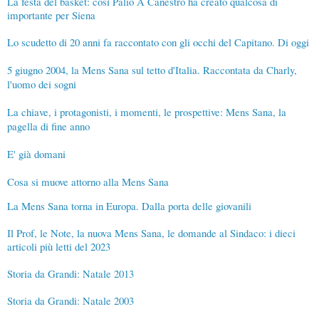
La festa del basket: così Palio A Canestro ha creato qualcosa di
importante per Siena
Lo scudetto di 20 anni fa raccontato con gli occhi del Capitano. Di oggi
5 giugno 2004, la Mens Sana sul tetto d'Italia. Raccontata da Charly,
l'uomo dei sogni
La chiave, i protagonisti, i momenti, le prospettive: Mens Sana, la
pagella di fine anno
E' già domani
Cosa si muove attorno alla Mens Sana
La Mens Sana torna in Europa. Dalla porta delle giovanili
Il Prof, le Note, la nuova Mens Sana, le domande al Sindaco: i dieci
articoli più letti del 2023
Storia da Grandi: Natale 2013
Storia da Grandi: Natale 2003