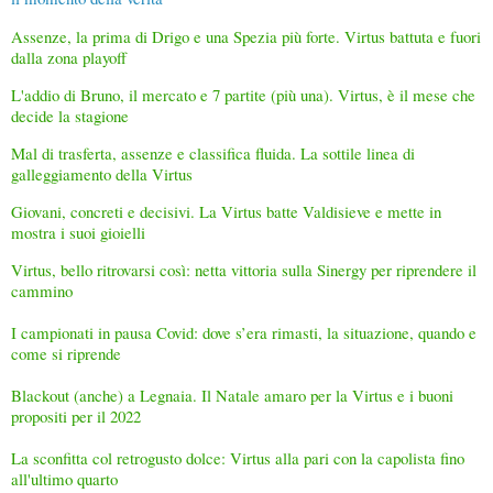
Assenze, la prima di Drigo e una Spezia più forte. Virtus battuta e fuori
dalla zona playoff
L'addio di Bruno, il mercato e 7 partite (più una). Virtus, è il mese che
decide la stagione
Mal di trasferta, assenze e classifica fluida. La sottile linea di
galleggiamento della Virtus
Giovani, concreti e decisivi. La Virtus batte Valdisieve e mette in
mostra i suoi gioielli
Virtus, bello ritrovarsi così: netta vittoria sulla Sinergy per riprendere il
cammino
I campionati in pausa Covid: dove s’era rimasti, la situazione, quando e
come si riprende
Blackout (anche) a Legnaia. Il Natale amaro per la Virtus e i buoni
propositi per il 2022
La sconfitta col retrogusto dolce: Virtus alla pari con la capolista fino
all'ultimo quarto