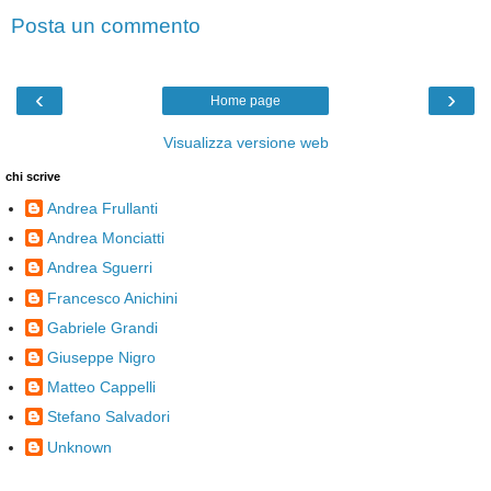
Posta un commento
‹
›
Home page
Visualizza versione web
chi scrive
Andrea Frullanti
Andrea Monciatti
Andrea Sguerri
Francesco Anichini
Gabriele Grandi
Giuseppe Nigro
Matteo Cappelli
Stefano Salvadori
Unknown