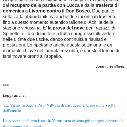
dal
recupero della partita con Lucca
e dalla
trasferta di
domenica a Livorno contro il Don Bosco
. Due partite
sulla carta abbordabili ma anche due incontri in trasferta,
fino a questo momento autentico tallone di Achille della
stagione virtussina. E’
la prova del nove
per i ragazzi di
Spinello, è l’ora di mettere a frutto i progressi fatti vedere
nelle ultime due uscite, dando continuità a risultati e
prestazioni. Lo ripetiamo anche questa settimana: è un
momento chiave nell’annata rossoblù, è questo il tempo di
farsi trovare pronti all’appello.
Andrea Frullanti
***
Leggi anche:
La Virtus risorge a Pisa. Vittoria di carattere, è la possibile svolta
dell'annata
La discontinuità condanna la Virtus: non ci sono più margini d'errore, è
il momento della verità