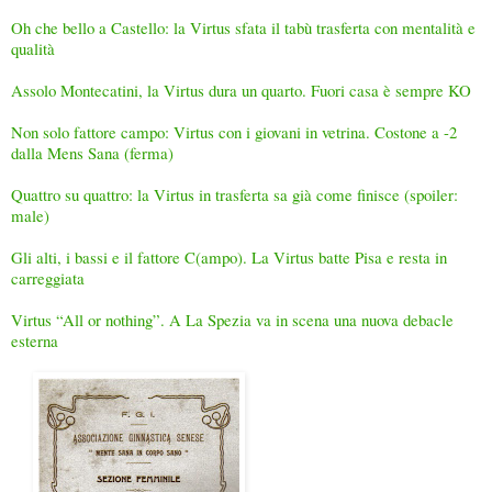
Oh che bello a Castello: la Virtus sfata il tabù trasferta con mentalità e
qualità
Assolo Montecatini, la Virtus dura un quarto. Fuori casa è sempre KO
Non solo fattore campo: Virtus con i giovani in vetrina. Costone a -2
dalla Mens Sana (ferma)
Quattro su quattro: la Virtus in trasferta sa già come finisce (spoiler:
male)
Gli alti, i bassi e il fattore C(ampo). La Virtus batte Pisa e resta in
carreggiata
Virtus “All or nothing”. A La Spezia va in scena una nuova debacle
esterna