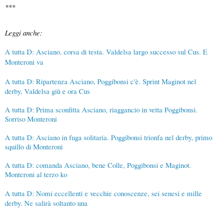
***
Leggi anche:
A tutta D: Asciano, corsa di testa. Valdelsa largo successo sul Cus. E
Monteroni va
A tutta D: Ripartenza Asciano, Poggibonsi c'è. Sprint Maginot nel
derby, Valdelsa giù e ora Cus
A tutta D: Prima sconfitta Asciano, riaggancio in vetta Poggibonsi.
Sorriso Monteroni
A tutta D: Asciano in fuga solitaria. Poggibonsi trionfa nel derby, primo
squillo di Monteroni
A tutta D: comanda Asciano, bene Colle, Poggibonsi e Maginot.
Monteroni al terzo ko
A tutta D: Nomi eccellenti e vecchie conoscenze, sei senesi e mille
derby. Ne salirà soltanto una