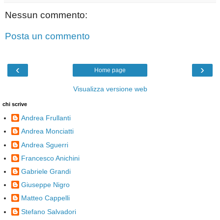
Nessun commento:
Posta un commento
‹
›
Home page
Visualizza versione web
chi scrive
Andrea Frullanti
Andrea Monciatti
Andrea Sguerri
Francesco Anichini
Gabriele Grandi
Giuseppe Nigro
Matteo Cappelli
Stefano Salvadori