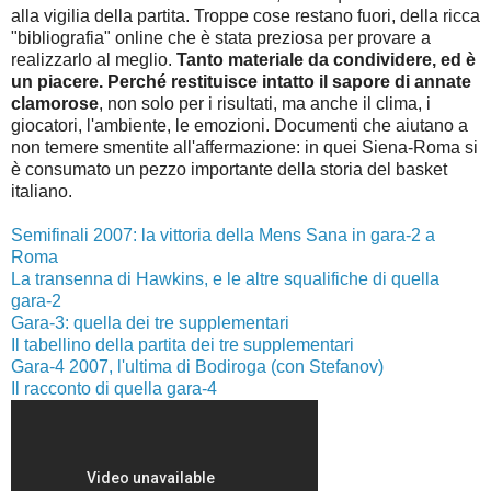
alla vigilia della partita. Troppe cose restano fuori, della ricca
"bibliografia" online che è stata preziosa per provare a
realizzarlo al meglio.
Tanto materiale da condividere, ed è
un piacere. Perché restituisce intatto il sapore di annate
clamorose
, non solo per i risultati, ma anche il clima, i
giocatori, l'ambiente, le emozioni. Documenti che aiutano a
non temere smentite all'affermazione: in quei Siena-Roma si
è consumato un pezzo importante della storia del basket
italiano.
Semifinali 2007: la vittoria della Mens Sana in gara-2 a
Roma
La transenna di Hawkins, e le altre squalifiche di quella
gara-2
Gara-3: quella dei tre supplementari
Il tabellino della partita dei tre supplementari
Gara-4 2007, l'ultima di Bodiroga (con Stefanov)
Il racconto di quella gara-4