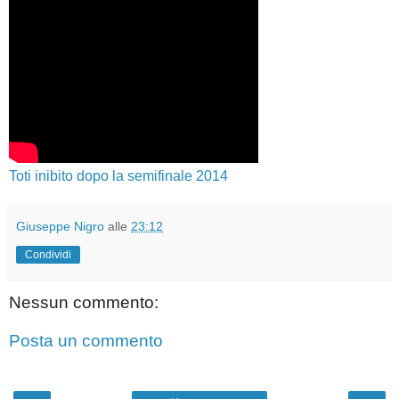
Toti inibito dopo la semifinale 2014
Giuseppe Nigro
alle
23:12
Condividi
Nessun commento:
Posta un commento