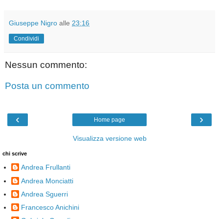
Giuseppe Nigro
alle
23:16
Condividi
Nessun commento:
Posta un commento
‹
›
Home page
Visualizza versione web
chi scrive
Andrea Frullanti
Andrea Monciatti
Andrea Sguerri
Francesco Anichini