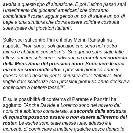
svolta
a questo tipo di situazione. E poi l'ultimo passo sarà
l'inserimento dei giocatori americani che dovranno
completare il roster, aggiungendo un po' di sale e un po' di
pepe a una struttura che dovrà essere solida e costruita
sulle spalle dei giocatori italiani".
Sulle voci sul centro Pini e il play Meini, Ramagli ha
risposto.
"Non sono i soli giocatori che sono nel nostro
mirino e abbiamo considerato. Su ognuno sono state fatte
riflessioni non solo come individui ma
inseriti nel contesto
della Mens Sana del prossimo anno. Sono vere le voci
ma ce ne sono molte altre
, i prossimi giorni saranno in
questo senso decisivi per la chiusura delle trattative. Non
voglio dare scadenze ma i prossimi giorni saranno decisivi a
cominciare a mettere tasselli".
E sulle possibilità di conferma di Parente e Panzini ha
aggiunto:
"Anche Davide e Lorenzo sono nel novero dei
nomi che abbiamo considerato,
a seconda della struttura
di squadra possono essere o non essere all'interno del
roster
. Le esche sono state messe tutte, adesso è il
momento di cominciare a mettere qualche pesce dentro le