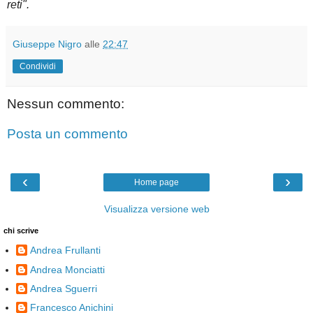
reti".
Giuseppe Nigro
alle
22:47
Condividi
Nessun commento:
Posta un commento
‹
›
Home page
Visualizza versione web
chi scrive
Andrea Frullanti
Andrea Monciatti
Andrea Sguerri
Francesco Anichini