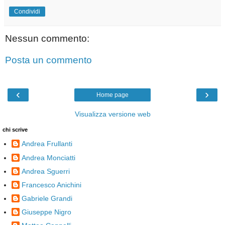
Condividi
Nessun commento:
Posta un commento
‹
›
Home page
Visualizza versione web
chi scrive
Andrea Frullanti
Andrea Monciatti
Andrea Sguerri
Francesco Anichini
Gabriele Grandi
Giuseppe Nigro