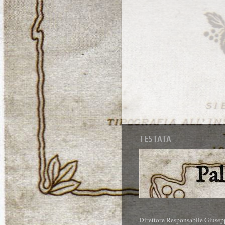
TESTATA
Direttore Responsabile Giusep