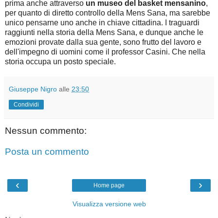
prima anche attraverso
un museo del basket mensanino
,
per quanto di diretto controllo della Mens Sana, ma sarebbe
unico pensarne uno anche in chiave cittadina. I traguardi
raggiunti nella storia della Mens Sana, e dunque anche le
emozioni provate dalla sua gente, sono frutto del lavoro e
dell'impegno di uomini come il professor Casini. Che nella
storia occupa un posto speciale.
Giuseppe Nigro
alle
23:50
Condividi
Nessun commento:
Posta un commento
‹
›
Home page
Visualizza versione web