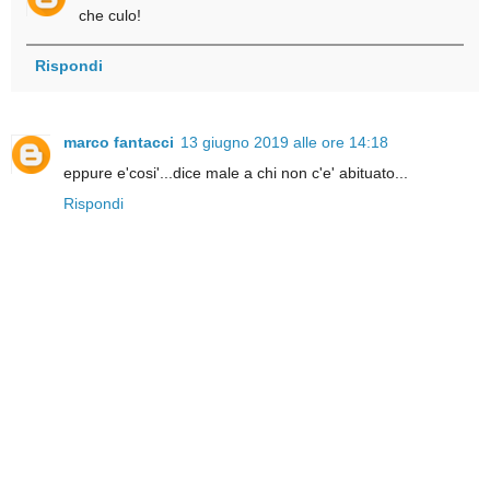
che culo!
Rispondi
marco fantacci
13 giugno 2019 alle ore 14:18
eppure e'cosi'...dice male a chi non c'e' abituato...
Rispondi