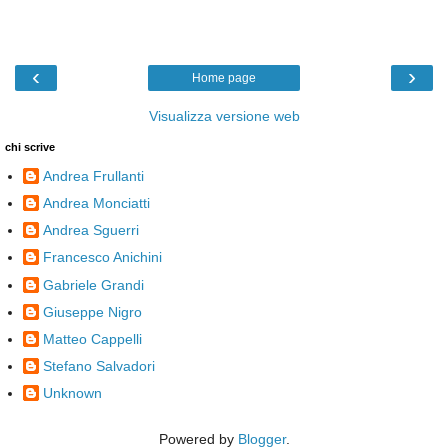
‹
›
Home page
Visualizza versione web
chi scrive
Andrea Frullanti
Andrea Monciatti
Andrea Sguerri
Francesco Anichini
Gabriele Grandi
Giuseppe Nigro
Matteo Cappelli
Stefano Salvadori
Unknown
Powered by
Blogger
.