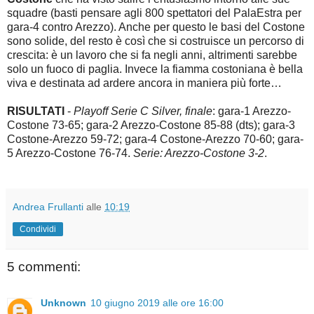
squadre (basti pensare agli 800 spettatori del PalaEstra per
gara-4 contro Arezzo). Anche per questo le basi del Costone
sono solide, del resto è così che si costruisce un percorso di
crescita: è un lavoro che si fa negli anni, altrimenti sarebbe
solo un fuoco di paglia. Invece la fiamma costoniana è bella
viva e destinata ad ardere ancora in maniera più forte…
RISULTATI
-
Playoff Serie C Silver, finale
: gara-1 Arezzo-
Costone 73-65; gara-2 Arezzo-Costone 85-88 (dts); gara-3
Costone-Arezzo 59-72; gara-4 Costone-Arezzo 70-60; gara-
5 Arezzo-Costone 76-74.
Serie: Arezzo-Costone 3-2
.
Andrea Frullanti
alle
10:19
Condividi
5 commenti:
Unknown
10 giugno 2019 alle ore 16:00