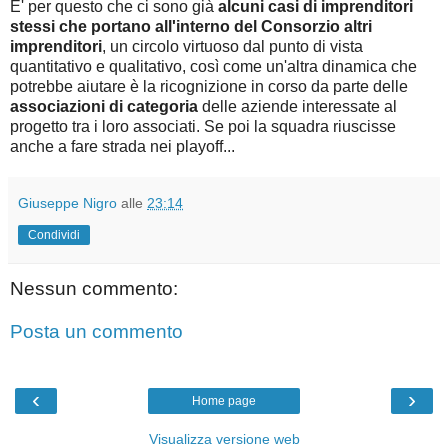
E' per questo che ci sono già
alcuni casi di imprenditori
stessi che portano all'interno del Consorzio altri
imprenditori
, un circolo virtuoso dal punto di vista
quantitativo e qualitativo, così come un'altra dinamica che
potrebbe aiutare è la ricognizione in corso da parte delle
associazioni di categoria
delle aziende interessate al
progetto tra i loro associati. Se poi la squadra riuscisse
anche a fare strada nei playoff...
Giuseppe Nigro
alle
23:14
Condividi
Nessun commento:
Posta un commento
‹
›
Home page
Visualizza versione web