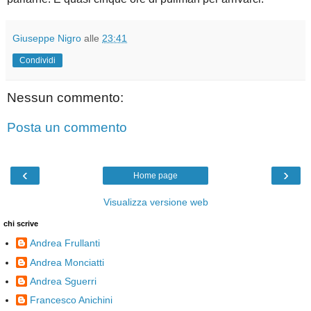
Giuseppe Nigro
alle
23:41
Condividi
Nessun commento:
Posta un commento
‹
›
Home page
Visualizza versione web
chi scrive
Andrea Frullanti
Andrea Monciatti
Andrea Sguerri
Francesco Anichini