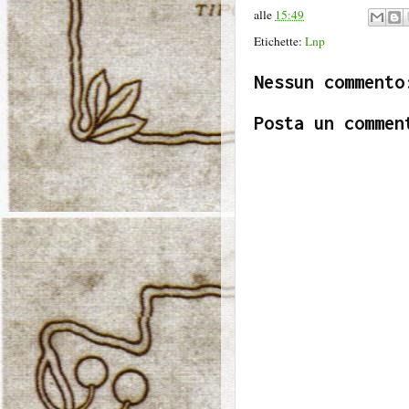
alle
15:49
Etichette:
Lnp
Nessun commento
Posta un commen