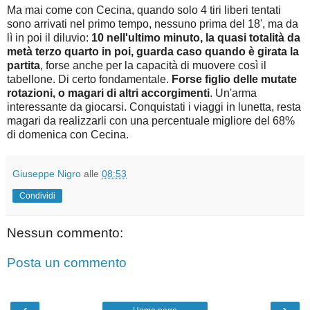
Ma mai come con Cecina, quando solo 4 tiri liberi tentati
sono arrivati nel primo tempo, nessuno prima del 18', ma da
lì in poi il diluvio:
10 nell'ultimo minuto, la quasi totalità da
metà terzo quarto in poi, guarda caso quando è girata la
partita
, forse anche per la capacità di muovere così il
tabellone. Di certo fondamentale.
Forse figlio delle mutate
rotazioni, o magari di altri accorgimenti
. Un'arma
interessante da giocarsi. Conquistati i viaggi in lunetta, resta
magari da realizzarli con una percentuale migliore del 68%
di domenica con Cecina.
Giuseppe Nigro
alle
08:53
Condividi
Nessun commento:
Posta un commento
‹
›