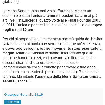
(Sabatini).
La Mens Sana non ha mai vinto l'Eurolega. Ma per un
decennio è stata
l'unica a tenere il basket italiano ai più
alti livelli
in Eurolega, quattro volte alle Final Four dal 2003
al 2011, l'unica a portare l'Italia alle finali per il titolo europeo
negli ultimi 10 anni
.
Per chi si propone legittimamente a società guida del basket
italiano e per chi punta a esserne comunque un'eccellenza,
è doveroso verso il proprio movimento rappresentarlo al
meglio
. Milano e Sassari lo sanno, interpretano questo
ruolo, ne hanno i mezzi, e ci provano, a differenza di altri
discorsi strambi che si erano sentiti in passato
(comprensibili da chi si arrabatta per arrivare a fine anno,
non da chi ha la leadership di un movimento). Presto ce la
faranno. Ma intanto
l'assenza della Mens Sana continua a
sentirsi
, anche lì.
Giuseppe Nigro
alle
13:19
Condividi