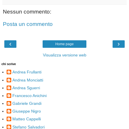
Nessun commento:
Posta un commento
‹
›
Home page
Visualizza versione web
chi scrive
Andrea Frullanti
Andrea Monciatti
Andrea Sguerri
Francesco Anichini
Gabriele Grandi
Giuseppe Nigro
Matteo Cappelli
Stefano Salvadori