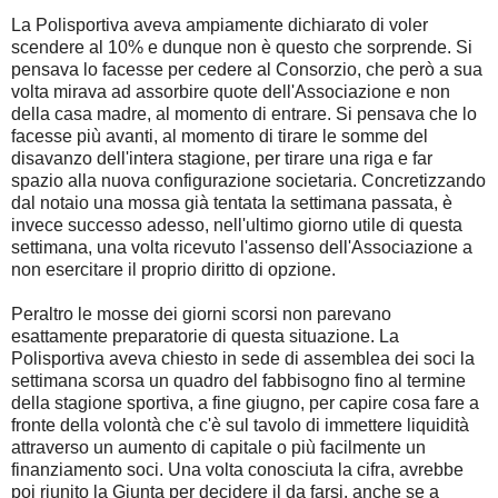
La Polisportiva aveva ampiamente dichiarato di voler
scendere al 10% e dunque non è questo che sorprende. Si
pensava lo facesse per cedere al Consorzio, che però a sua
volta mirava ad assorbire quote dell'Associazione e non
della casa madre, al momento di entrare. Si pensava che lo
facesse più avanti, al momento di tirare le somme del
disavanzo dell'intera stagione, per tirare una riga e far
spazio alla nuova configurazione societaria. Concretizzando
dal notaio una mossa già tentata la settimana passata, è
invece successo adesso, nell'ultimo giorno utile di questa
settimana, una volta ricevuto l'assenso dell'Associazione a
non esercitare il proprio diritto di opzione.
Peraltro le mosse dei giorni scorsi non parevano
esattamente preparatorie di questa situazione. La
Polisportiva aveva chiesto in sede di assemblea dei soci la
settimana scorsa un quadro del fabbisogno fino al termine
della stagione sportiva, a fine giugno, per capire cosa fare a
fronte della volontà che c'è sul tavolo di immettere liquidità
attraverso un aumento di capitale o più facilmente un
finanziamento soci. Una volta conosciuta la cifra, avrebbe
poi riunito la Giunta per decidere il da farsi, anche se a