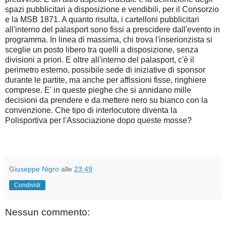
spazi pubblicitari a disposizione e vendibili, per il Consorzio
e la MSB 1871. A quanto risulta, i cartelloni pubblicitari
all'interno del palasport sono fissi a prescidere dall'evento in
programma. In linea di massima, chi trova l'inserionzista si
sceglie un posto libero tra quelli a disposizione, senza
divisioni a priori. E oltre all'interno del palasport, c'è il
perimetro esterno, possibile sede di iniziative di sponsor
durante le partite, ma anche per affissioni fisse, ringhiere
comprese. E' in queste pieghe che si annidano mille
decisioni da prendere e da mettere nero su bianco con la
convenzione. Che tipo di interlocutore diventa la
Polisportiva per l'Associazione dopo queste mosse?
Giuseppe Nigro
alle
23:49
Condividi
Nessun commento: