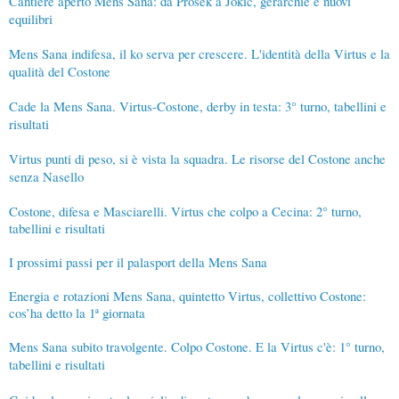
Cantiere aperto Mens Sana: da Prosek a Jokic, gerarchie e nuovi
equilibri
Mens Sana indifesa, il ko serva per crescere. L'identità della Virtus e la
qualità del Costone
Cade la Mens Sana. Virtus-Costone, derby in testa: 3° turno, tabellini e
risultati
Virtus punti di peso, si è vista la squadra. Le risorse del Costone anche
senza Nasello
Costone, difesa e Masciarelli. Virtus che colpo a Cecina: 2° turno,
tabellini e risultati
I prossimi passi per il palasport della Mens Sana
Energia e rotazioni Mens Sana, quintetto Virtus, collettivo Costone:
cos’ha detto la 1ª giornata
Mens Sana subito travolgente. Colpo Costone. E la Virtus c'è: 1° turno,
tabellini e risultati