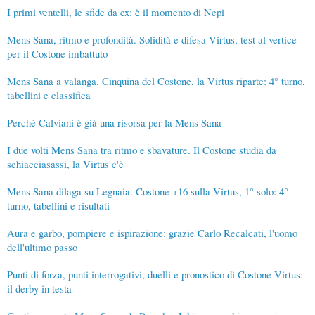
I primi ventelli, le sfide da ex: è il momento di Nepi
Mens Sana, ritmo e profondità. Solidità e difesa Virtus, test al vertice
per il Costone imbattuto
Mens Sana a valanga. Cinquina del Costone, la Virtus riparte: 4° turno,
tabellini e classifica
Perché Calviani è già una risorsa per la Mens Sana
I due volti Mens Sana tra ritmo e sbavature. Il Costone studia da
schiacciasassi, la Virtus c'è
Mens Sana dilaga su Legnaia. Costone +16 sulla Virtus, 1° solo: 4°
turno, tabellini e risultati
Aura e garbo, pompiere e ispirazione: grazie Carlo Recalcati, l'uomo
dell'ultimo passo
Punti di forza, punti interrogativi, duelli e pronostico di Costone-Virtus:
il derby in testa