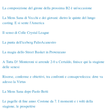
La composizione del girone della prossima B2 è un'occasione
La Mens Sana di Vecchi e dei giovani: dietro le quinte del lungo
casting. E si sente l'America
Il senso di Colle Crystal League
La punta dell'iceberg PalioAcanestro
La magia dello Street Basket in Provenzano
A Tutta D! Monteroni si arrende 2-0 a Certaldo, finisce qui la stagione
delle senesi
Risorse, conferme e obiettivi, tra confronti e consapevolezza: dove va
adesso la Virtus
La Mens Sana dopo Paolo Betti
Le pagelle di fine anno: Costone da 7. I momenti e i volti della
stagione, le prospettive