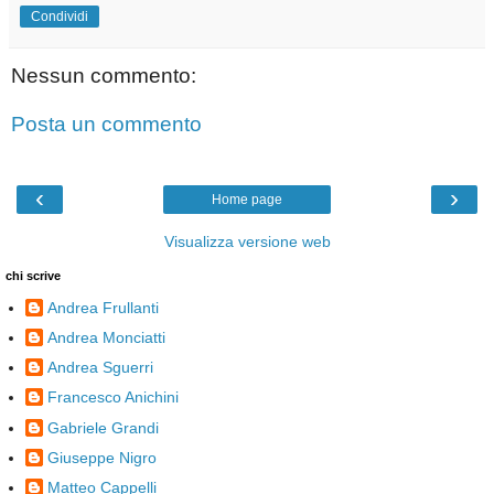
Condividi
Nessun commento:
Posta un commento
‹
›
Home page
Visualizza versione web
chi scrive
Andrea Frullanti
Andrea Monciatti
Andrea Sguerri
Francesco Anichini
Gabriele Grandi
Giuseppe Nigro
Matteo Cappelli