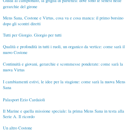
Guida al campionato, la griglia di partenza: dove sono le senesi nelle
gerarchie del girone
Mens Sana, Costone e Virtus, cosa va e cosa manca: il primo borsino
dopo gli scontri diretti
Tutti per Giorgio. Giorgio per tutti
Qualità e profondità in tutti i ruoli, un organico da vertice: come sarà il
nuovo Costone
Continuità e giovani, gerarchie e scommesse ponderate: come sarà la
nuova Virtus
I cambiamenti estivi, le idee per la stagione: come sarà la nuova Mens
Sana
Palasport Ezio Cardaioli
Il Marine e quella missione speciale: la prima Mens Sana in testa alla
Serie A. Il ricordo
Un altro Costone