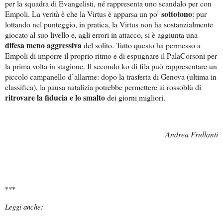
per la squadra di Evangelisti, né rappresenta uno scandalo per con
sottotono
Empoli. La verità è che la Virtus è apparsa un po’
: pur
lottando nel punteggio, in pratica, la Virtus non ha sostanzialmente
giocato al suo livello e, agli errori in attacco, si è aggiunta una
difesa meno aggressiva
del solito. Tutto questo ha permesso a
Empoli di imporre il proprio ritmo e di espugnare il PalaCorsoni per
la prima volta in stagione. Il secondo ko di fila può rappresentare un
piccolo campanello d’allarme: dopo la trasferta di Genova (ultima in
classifica), la pausa natalizia potrebbe permettere ai rossoblù di
ritrovare la fiducia e lo smalto
dei giorni migliori.
Andrea Frullanti
***
Leggi anche: