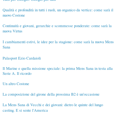
Qualità e profondità in tutti i ruoli, un organico da vertice: come sarà il
nuovo Costone
Continuità e giovani, gerarchie e scommesse ponderate: come sarà la
nuova Virtus
I cambiamenti estivi, le idee per la stagione: come sarà la nuova Mens
Sana
Palasport Ezio Cardaioli
Il Marine e quella missione speciale: la prima Mens Sana in testa alla
Serie A. Il ricordo
Un altro Costone
La composizione del girone della prossima B2 è un'occasione
La Mens Sana di Vecchi e dei giovani: dietro le quinte del lungo
casting. E si sente l'America