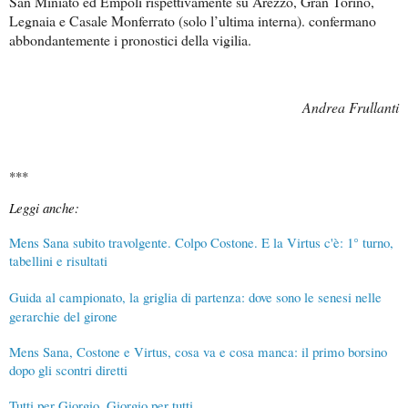
San Miniato ed Empoli rispettivamente su Arezzo, Gran Torino,
Legnaia e Casale Monferrato (solo l’ultima interna). confermano
abbondantemente i pronostici della vigilia.
Andrea Frullanti
***
Leggi anche:
Mens Sana subito travolgente. Colpo Costone. E la Virtus c'è: 1° turno,
tabellini e risultati
Guida al campionato, la griglia di partenza: dove sono le senesi nelle
gerarchie del girone
Mens Sana, Costone e Virtus, cosa va e cosa manca: il primo borsino
dopo gli scontri diretti
Tutti per Giorgio. Giorgio per tutti